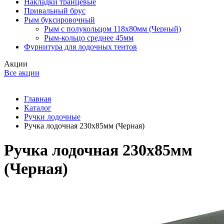
Накладки транцевые
Привальный брус
Рым буксировочный
Рым с полукольцом 118х80мм (Черный)
Рым-кольцо среднее 45мм
Фурнитура для лодочных тентов
Акции
Все акции
Главная
Каталог
Ручки лодочные
Ручка лодочная 230х85мм (Черная)
Ручка лодочная 230х85мм
(Черная)