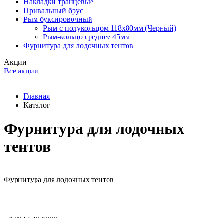
Накладки транцевые
Привальный брус
Рым буксировочный
Рым с полукольцом 118х80мм (Черный)
Рым-кольцо среднее 45мм
Фурнитура для лодочных тентов
Акции
Все акции
Главная
Каталог
Фурнитура для лодочных
тентов
Фурнитура для лодочных тентов